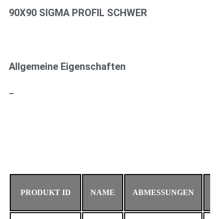
90X90 SIGMA PROFIL SCHWER
Allgemeine Eigenschaften
—
PRODUKT ID
NAME
ABMESSUNGEN
M