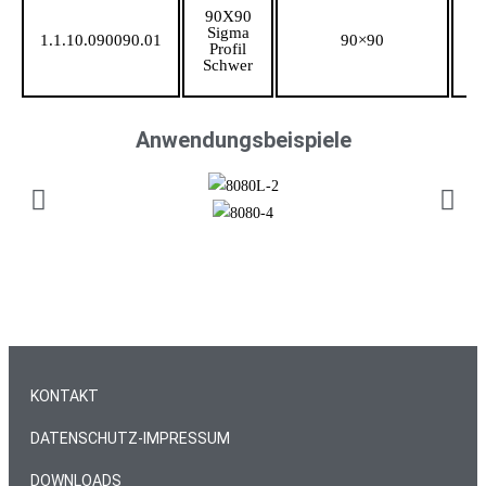
90X90
Sigma
1.1.10.090090.01
90×90
Profil
Schwer
Anwendungsbeispiele
KONTAKT
DATENSCHUTZ-IMPRESSUM
DOWNLOADS