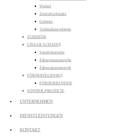
Winkel
Zentralverbinder
Gelenke
Verbindungsplatten
ZUBEHÖR
LINEAR ACHSEN
Spindelantriebe
Zahnriemenantriebe
Zahnstangenantrieb
FÖRDERTECHNIK
FÖRDERBANDER
SONDER-PROJEKTE
UNTERNEHMEN
DIENSTLEISTUNGEN
KONTAKT