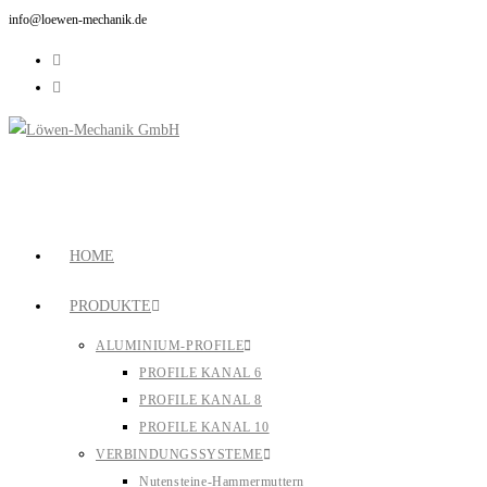
info@loewen-mechanik.de
HOME
PRODUKTE
ALUMINIUM-PROFILE
PROFILE KANAL 6
PROFILE KANAL 8
PROFILE KANAL 10
VERBINDUNGSSYSTEME
Nutensteine-Hammermuttern