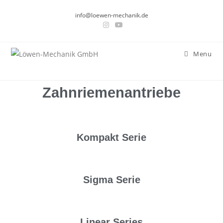
info@loewen-mechanik.de
Menu
Zahnriemenantriebe
Kompakt Serie
Sigma Serie
Linear Series