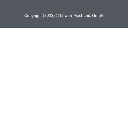
Copyright (2022) © Löwen-Mechanik GmbH