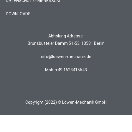
DATENSCHUTZ-IMPRESSUM
DOWNLOADS
Abholung Adresse:
Brunsbütteler Damm 51-53, 13581 Berlin
info@loewen-mechanik.de
Mob: +49 1628415643
Copyright (2022) © Löwen-Mechanik GmbH