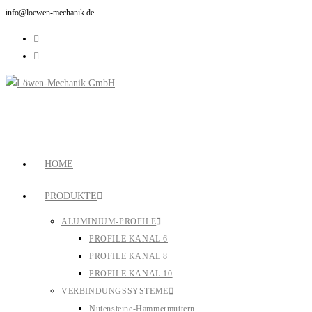
info@loewen-mechanik.de
HOME
PRODUKTE
ALUMINIUM-PROFILE
PROFILE KANAL 6
PROFILE KANAL 8
PROFILE KANAL 10
VERBINDUNGSSYSTEME
Nutensteine-Hammermuttern