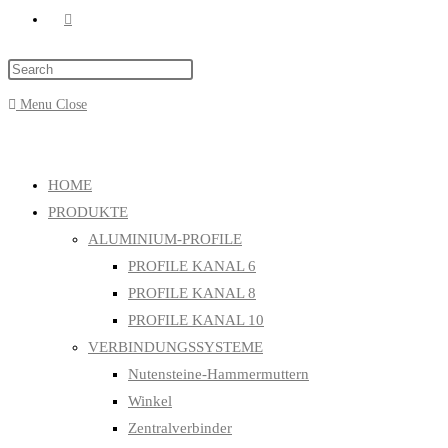
Menu
Close
HOME
PRODUKTE
ALUMINIUM-PROFILE
PROFILE KANAL 6
PROFILE KANAL 8
PROFILE KANAL 10
VERBINDUNGSSYSTEME
Nutensteine-Hammermuttern
Winkel
Zentralverbinder