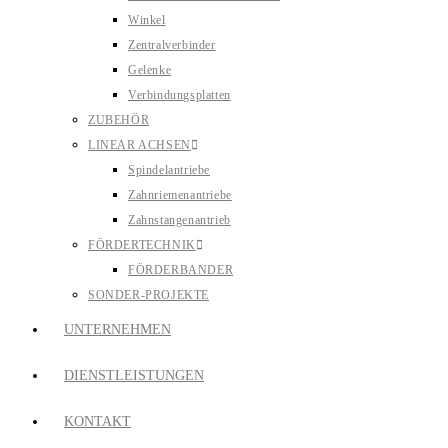
Winkel
Zentralverbinder
Gelenke
Verbindungsplatten
ZUBEHÖR
LINEAR ACHSEN
Spindelantriebe
Zahnriemenantriebe
Zahnstangenantrieb
FÖRDERTECHNIK
FÖRDERBANDER
SONDER-PROJEKTE
UNTERNEHMEN
DIENSTLEISTUNGEN
KONTAKT