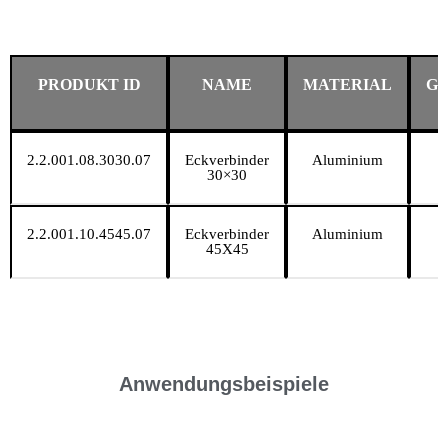
PRODUKT ID
NAME
MATERIAL
G
2.2.001.08.3030.07
Eckverbinder
Aluminium
30×30
2.2.001.10.4545.07
Eckverbinder
Aluminium
45X45
Anwendungsbeispiele